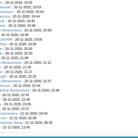
oo
- 20-11-2020, 19:42
umunek
- 20-11-2020, 19:53
przemusz
- 20-11-2020, 20:04
juszka
- 20-11-2020, 19:44
rek
- 20-11-2020, 19:45
ash
- 20-11-2020, 19:48
k Bonaventura
- 20-11-2020, 20:58
 20-11-2020, 19:49
r200498
- 20-11-2020, 19:56
VKaa
- 20-11-2020, 19:59
on
- 20-11-2020, 20:00
ik
- 20-11-2020, 20:30
 20-11-2020, 21:08
k Bonaventura
- 20-11-2020, 21:11
K
- 20-11-2020, 21:26
oo
- 20-11-2020, 21:27
ka01
- 20-11-2020, 22:32
k Bonaventura
- 20-11-2020, 22:37
Rexxoo
- 20-11-2020, 22:44
ez
Arek Bonaventura
- 20-11-2020, 22:46
- 20-11-2020, 22:42
- 20-11-2020, 22:49
a
- 20-11-2020, 23:05
- 20-11-2020, 23:37
Bonaventura
- 21-11-2020, 02:04
xxoo
- 21-11-2020, 02:08
cionosny Smog
- 21-11-2020, 06:34
- 21-11-2020, 13:45