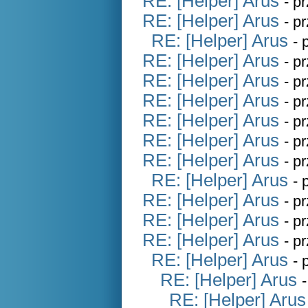
RE: [Helper] Arus
- p
RE: [Helper] Arus
- p
RE: [Helper] Arus
- 
RE: [Helper] Arus
- p
RE: [Helper] Arus
- p
RE: [Helper] Arus
- p
RE: [Helper] Arus
- p
RE: [Helper] Arus
- p
RE: [Helper] Arus
- p
RE: [Helper] Arus
- 
RE: [Helper] Arus
- p
RE: [Helper] Arus
- p
RE: [Helper] Arus
- p
RE: [Helper] Arus
- 
RE: [Helper] Arus
RE: [Helper] Arus