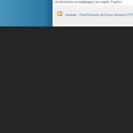
Użytkownicy przeglądający ten wątek: 5 gości
Kontakt
PokeXGames.pl Forum Serwera OT