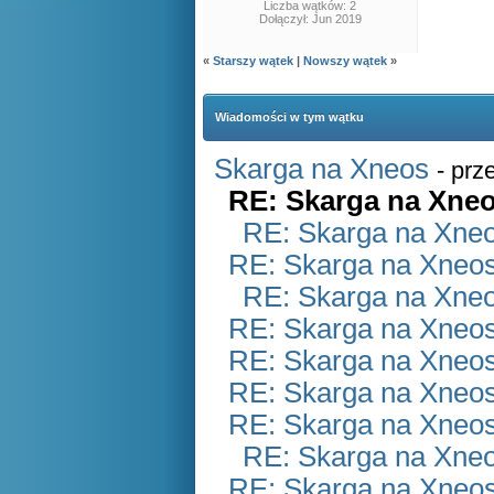
Liczba wątków: 2
Dołączył: Jun 2019
«
Starszy wątek
|
Nowszy wątek
»
Wiadomości w tym wątku
Skarga na Xneos
- prz
RE: Skarga na Xne
RE: Skarga na Xne
RE: Skarga na Xneo
RE: Skarga na Xne
RE: Skarga na Xneo
RE: Skarga na Xneo
RE: Skarga na Xneo
RE: Skarga na Xneo
RE: Skarga na Xne
RE: Skarga na Xneo