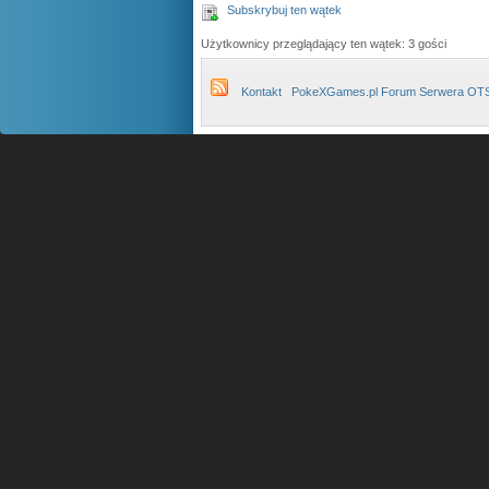
Subskrybuj ten wątek
Użytkownicy przeglądający ten wątek: 3 gości
Kontakt
PokeXGames.pl Forum Serwera OT