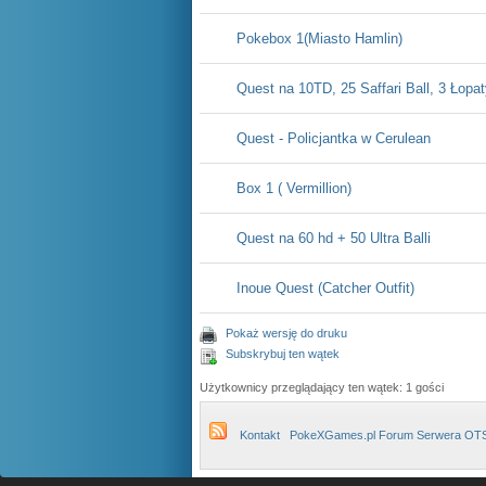
Pokebox 1(Miasto Hamlin)
Quest na 10TD, 25 Saffari Ball, 3 Łopa
Quest - Policjantka w Cerulean
Box 1 ( Vermillion)
Quest na 60 hd + 50 Ultra Balli
Inoue Quest (Catcher Outfit)
Pokaż wersję do druku
Subskrybuj ten wątek
Użytkownicy przeglądający ten wątek: 1 gości
Kontakt
PokeXGames.pl Forum Serwera OT