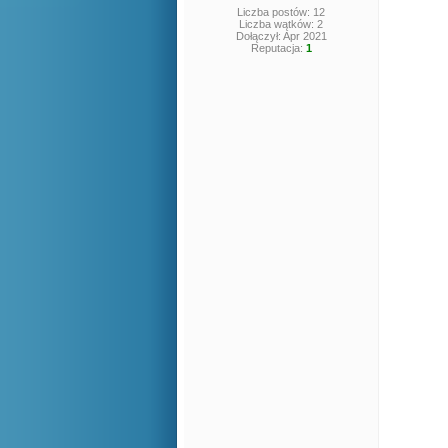
Liczba postów: 12
Liczba wątków: 2
Dołączył: Apr 2021
Reputacja:
1