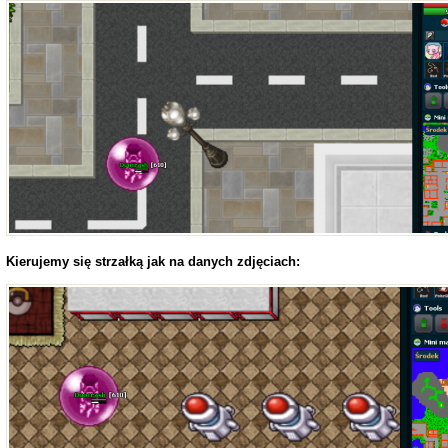
Kierujemy się strzałką jak na danych zdjęciach: