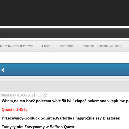
FORUM by SHARP#TEAM
Forum
Poradniki
Pokebox 2 (Miasto Cerulean)
an)
Napisano 01-06-2021, 17:22
Witam,na ten box2 polecam wbić 50 lvl i złapać pokemona vileplume p
Quest od 45 lvl!
Przeciwnicy-Golduck,Squirtle,Wartortle i najgroźniejszy Blastoise!
Tradycyjnie: Zaczynamy w Saffron Quest: