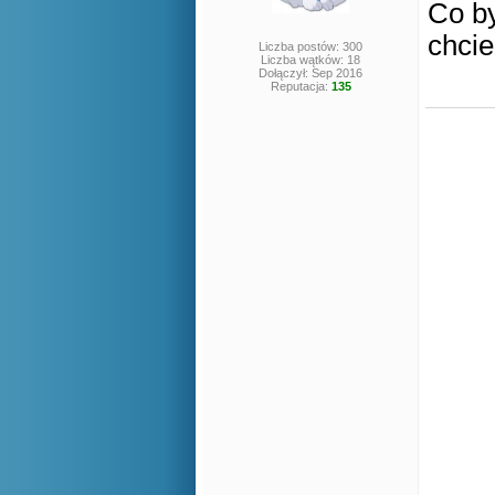
Co by
chci
Liczba postów: 300
Liczba wątków: 18
Dołączył: Sep 2016
Reputacja:
135