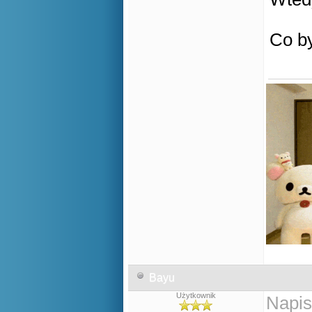
Co by
Bayu
Użytkownik
Napis