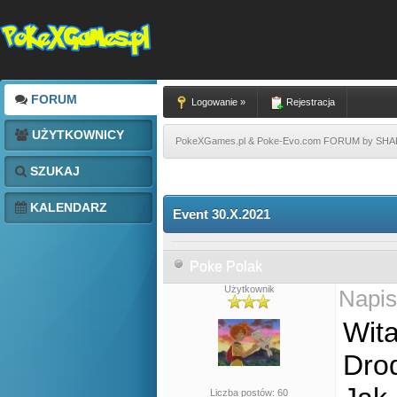
FORUM
Logowanie »
Rejestracja
UŻYTKOWNICY
PokeXGames.pl & Poke-Evo.com FORUM by SH
SZUKAJ
KALENDARZ
Event 30.X.2021
Poke Polak
Użytkownik
Napis
Wita
Drod
Liczba postów: 60