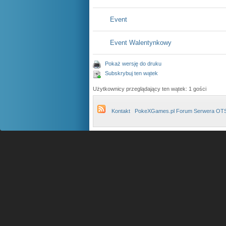
Event
Event Walentynkowy
Pokaż wersję do druku
Subskrybuj ten wątek
Użytkownicy przeglądający ten wątek: 1 gości
Kontakt
PokeXGames.pl Forum Serwera OT