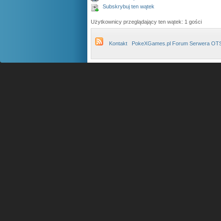
Subskrybuj ten wątek
Użytkownicy przeglądający ten wątek: 1 gości
Kontakt
PokeXGames.pl Forum Serwera OT