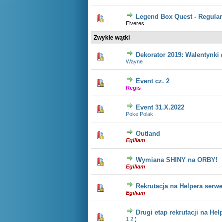
Legend Box Quest - Regula
1 głosów - średnia ocena: 3 na 5 gwiazdek
1
2
3
4
5
Elveres
Zwykłe wątki
Dekorator 2019: Walentynki
2 głosów - średnia ocena: 5 na 5 gwiazdek
1
2
3
4
5
Wayne
Event cz. 2
2 głosów - średnia ocena: 5 na 5 gwiazdek
1
2
3
4
5
Regis
Event 31.X.2022
1 głosów - średnia ocena: 5 na 5 gwiazdek
1
2
3
4
5
Poke Polak
Outland
1 głosów - średnia ocena: 5 na 5 gwiazdek
1
2
3
4
5
Egiliam
Wymiana SHINY na ORBY!
1 głosów - średnia ocena: 5 na 5 gwiazdek
1
2
3
4
5
Egiliam
Rekrutacja na Helpera serw
1 głosów - średnia ocena: 5 na 5 gwiazdek
1
2
3
4
5
Egiliam
Drugi etap rekrutacji na Hel
1 głosów - średnia ocena: 5 na 5 gwiazdek
1
2
3
4
5
1
2
)