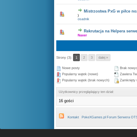
Mistrzostwa PxG w piłce no
3 głosów - średnia ocena: 3.67 na 5 gwiazdek
1
2
3
4
5
)
osadnik
Rekrutacja na Helpera serw
3 głosów - średnia ocena: 3.67 na 5 gwiazdek
1
2
3
4
5
Naxer
Strony (3):
1
2
3
dalej »
Nowe posty
Brak nowyc
Popularny wątek (nowe)
Zawiera Tw
Popularny wątek (brak nowych)
Zamknięty 
Użytkownicy przeglądający ten dział:
16 gości
Kontakt
PokeXGames.pl Forum Serwera OT