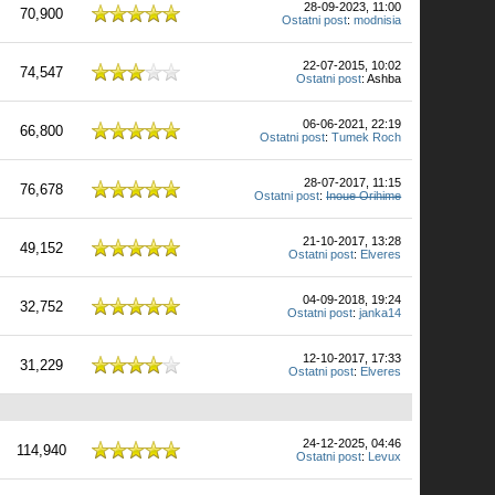
28-09-2023, 11:00
70,900
Ostatni post
:
modnisia
22-07-2015, 10:02
74,547
Ostatni post
: Ashba
06-06-2021, 22:19
66,800
Ostatni post
:
Tumek Roch
28-07-2017, 11:15
76,678
Ostatni post
:
Inoue Orihime
21-10-2017, 13:28
49,152
Ostatni post
:
Elveres
04-09-2018, 19:24
32,752
Ostatni post
:
janka14
12-10-2017, 17:33
31,229
Ostatni post
:
Elveres
24-12-2025, 04:46
114,940
Ostatni post
:
Levux