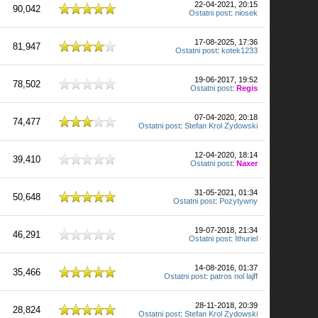
22-04-2021, 20:15
90,042
Ostatni post
:
niosek
17-08-2025, 17:36
81,947
Ostatni post
:
kotek1233
19-06-2017, 19:52
78,502
Ostatni post
:
Regis
07-04-2020, 20:18
74,477
Ostatni post
:
Stefan Krol Zydowski
12-04-2020, 18:14
39,410
Ostatni post
:
Naxer
31-05-2021, 01:34
50,648
Ostatni post
:
Pozytywny
19-07-2018, 21:34
46,291
Ostatni post
:
Ithuriel
14-08-2016, 01:37
35,466
Ostatni post
:
patros nol lajff
28-11-2018, 20:39
28,824
Ostatni post
:
Stefan Krol Zydowski