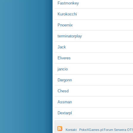
Fastmonkey
Kurokocchi
Pnoernix
terminatorplay
Jack
Elveres
jancio
Dargonn
Chesd
Assman
Dextarpl
Kontakt
PokeXGames.pl Forum Serwera OT