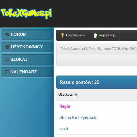
FORUM
Logowanie »
Rejestracja
UŻYTKOWNICY
PokeXGames.pl & Poke-Evo.com FORUM by SH
SZUKAJ
KALENDARZ
Razem postów: 25
Użytkownik
Regis
Stefan Krol Zydowski
nexti