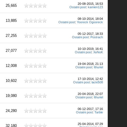
20-08-2015, 16:53
25,665
Ostatni post
:
kamien123
08-10-2014, 18:04
13,885
Ostatni post
:
Yooreck Ogooreck
05-12-2017, 18:33
27,255
Ostatni post
:
Postrach
10-10-2019, 16:41
27,077
Ostatni post
:
XeNoK
19-04-2018, 21:13
12,008
Ostatni post
:
Ithuriel
17-10-2014, 12:42
10,602
Ostatni post
:
lacki508
20-04-2018, 22:07
19,080
Ostatni post
:
Ithuriel
06-12-2017, 17:16
24,280
Ostatni post
:
Tarble
25-04-2014, 07:29
32,180