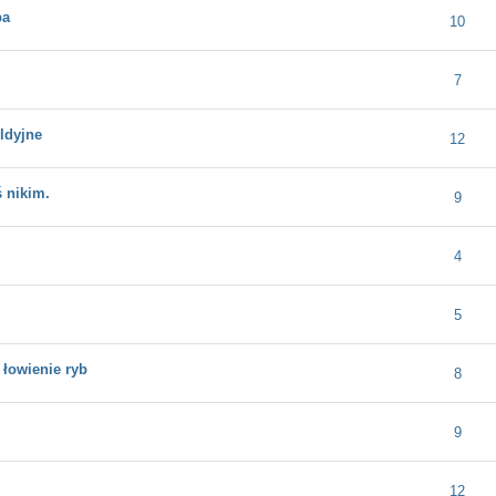
pa
dnia ocena: 0 na 5 gwiazdek
1
2
3
4
5
10
dnia ocena: 0 na 5 gwiazdek
1
2
3
4
5
7
ildyjne
dnia ocena: 0 na 5 gwiazdek
1
2
3
4
5
12
ś nikim.
dnia ocena: 0 na 5 gwiazdek
1
2
3
4
5
9
dnia ocena: 0 na 5 gwiazdek
1
2
3
4
5
4
dnia ocena: 0 na 5 gwiazdek
1
2
3
4
5
5
- łowienie ryb
dnia ocena: 0 na 5 gwiazdek
1
2
3
4
5
8
dnia ocena: 0 na 5 gwiazdek
1
2
3
4
5
9
dnia ocena: 0 na 5 gwiazdek
1
2
3
4
5
12