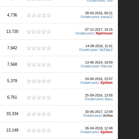
Ostatni post
:
sno
28-03-2016, 00:21
4,736
Ostatni post
:
kasia12
07-12-2017, 16:15
13,720
Ostatni post
:
Nightmare
14-08-2016, 11:01
7,942
Ostatni post
:
Sp33dy2
13-06-2014, 19:59
7,568
Ostatni post
:
Haccier
24-09-2016, 23:07
5,379
Ostatni post
:
Egiliam
25-09-2016, 13:55
6,761
Ostatni post
:
Bayu
30-06-2017, 12:09
33,334
Ostatni post
: Ashba
26-04-2018, 12:48
13,149
Ostatni post
:
Egiliam