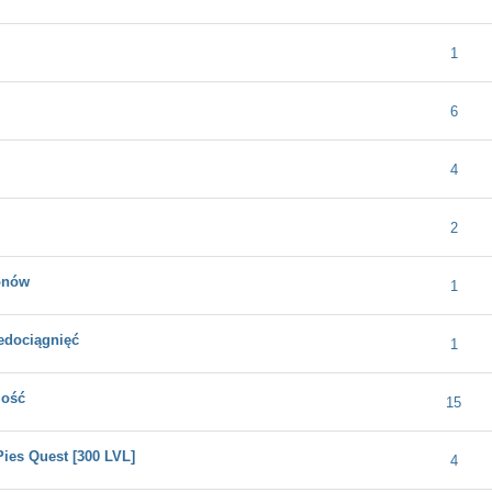
dnia ocena: 0 na 5 gwiazdek
1
2
3
4
5
1
dnia ocena: 0 na 5 gwiazdek
1
2
3
4
5
6
dnia ocena: 0 na 5 gwiazdek
1
2
3
4
5
4
dnia ocena: 0 na 5 gwiazdek
1
2
3
4
5
2
onów
dnia ocena: 0 na 5 gwiazdek
1
2
3
4
5
1
iedociągnięć
dnia ocena: 0 na 5 gwiazdek
1
2
3
4
5
1
mość
dnia ocena: 0 na 5 gwiazdek
1
2
3
4
5
15
ies Quest [300 LVL]
dnia ocena: 0 na 5 gwiazdek
1
2
3
4
5
4