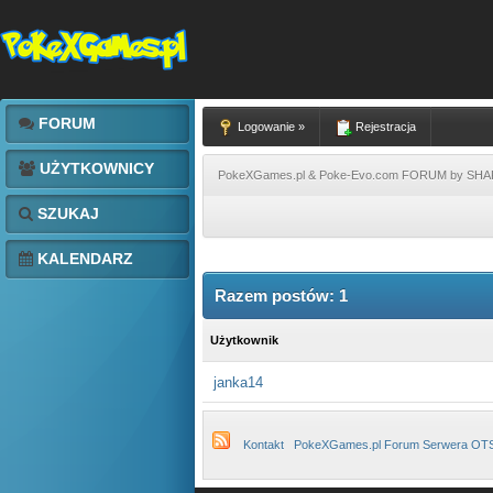
FORUM
Logowanie »
Rejestracja
UŻYTKOWNICY
PokeXGames.pl & Poke-Evo.com FORUM by SH
SZUKAJ
KALENDARZ
Razem postów: 1
Użytkownik
janka14
Kontakt
PokeXGames.pl Forum Serwera OT