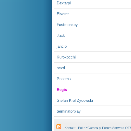
Dextarpl
Elveres
Fastmonkey
Jack
jancio
Kurokocchi
nexti
Pnoernix
Regis
Stefan Krol Zydowski
terminatorplay
Kontakt
PokeXGames.pl Forum Serwera OT