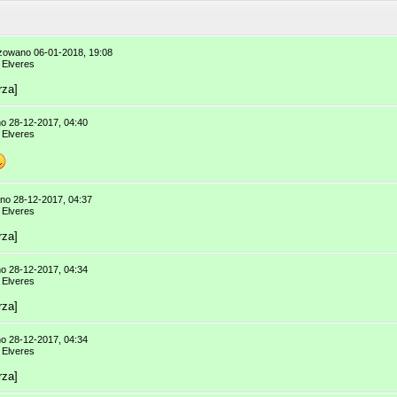
lizowano 06-01-2018, 19:08
 Elveres
rza]
no 28-12-2017, 04:40
 Elveres
ano 28-12-2017, 04:37
 Elveres
rza]
no 28-12-2017, 04:34
 Elveres
rza]
no 28-12-2017, 04:34
 Elveres
rza]