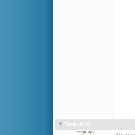
Tumek Roch
Początkujący