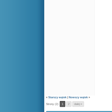
«
Starszy wątek
|
Nowszy wątek
»
Strony (2):
1
2
dalej »