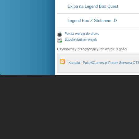
Ekipa na Legend Box Quest
Legend Box Z Stefanem :D
Pokaż wersję do druku
Subskrybuj ten wątek
Użytkownicy przeglądający ten wątek: 3 gości
Kontakt
PokeXGames.pl Forum Serwera OT