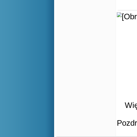
Wię
Pozd