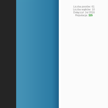
Liczba postów: 61
Liczba wątków: 10
Dołączył: Jul 2016
Reputacja:
115