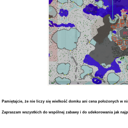
Pamiętajcie, że nie liczy się wielkość domku ani cena położonych w n
Zapraszam wszystkich do wspólnej zabawy i do udekorowania jak na