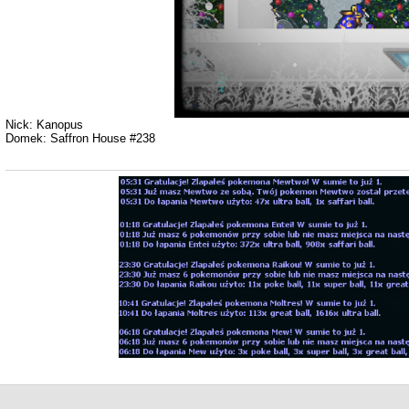
Nick: Kanopus
Domek: Saffron House #238