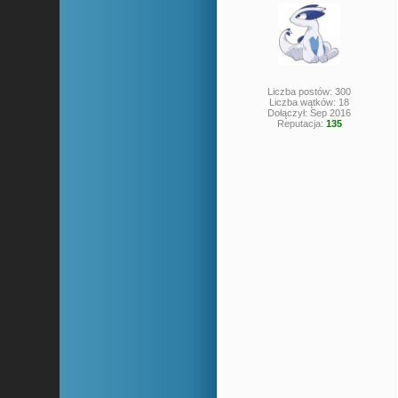
Liczba postów: 300
Liczba wątków: 18
Dołączył: Sep 2016
Reputacja:
135