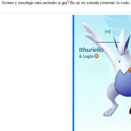
Screen z zeszłego roku wchodzi w grę? Bo aż mi szkoda zmieniać to cudo 