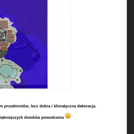
im przedmiotów, lecz dobra i klimatyczna dekoracja.
jpiękniejszych domków powodzenia