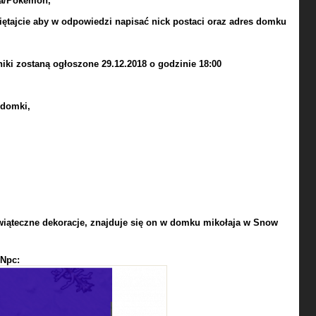
ia/Pokemon,
tajcie aby w odpowiedzi napisać nick postaci oraz adres domku
iki zostaną ogłoszone 29.12.2018 o godzinie 18:00
 domki,
ąteczne dekoracje, znajduje się on w domku mikołaja w Snow
 Npc: