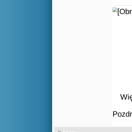
Wię
Pozd