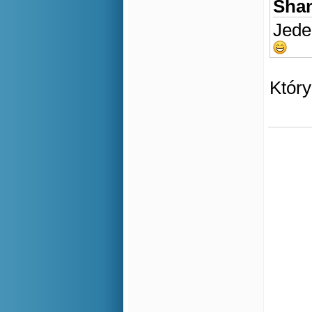
Shan
Jede
Który