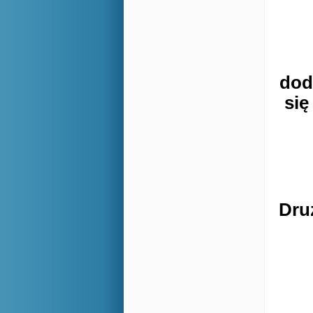
dod
się
Dru