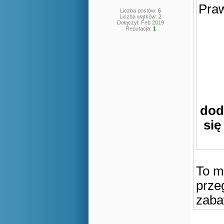
Praw
Liczba postów: 6
Liczba wątków: 2
Dołączył: Feb 2019
Reputacja:
1
dod
się
To m
prze
zaba