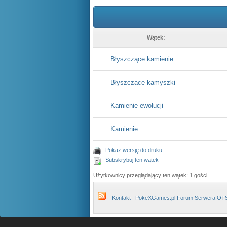
Wątek:
Błyszczące kamienie
Błyszczące kamyszki
Kamienie ewolucji
Kamienie
Pokaż wersję do druku
Subskrybuj ten wątek
Użytkownicy przeglądający ten wątek: 1 gości
Kontakt
PokeXGames.pl Forum Serwera OT