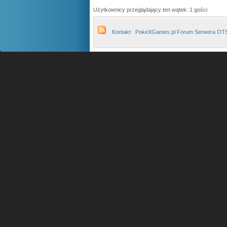
Użytkownicy przeglądający ten wątek: 1 gości
Kontakt
PokeXGames.pl Forum Serwera OT