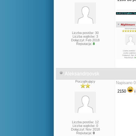
Liczba postów: 30
Liczba wątków: 3
Dołączył: Feb 2018
Reputacja:
8
Aleksandroovsk
Początkujący
Napisano 0
2150
i
Liczba postów: 12
Liczba wątków: 0
Dołączył: Nov 2018
Reputacja:
0