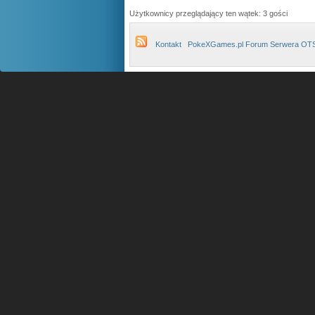
Użytkownicy przeglądający ten wątek: 3 gości
Kontakt
PokeXGames.pl Forum Serwera OT