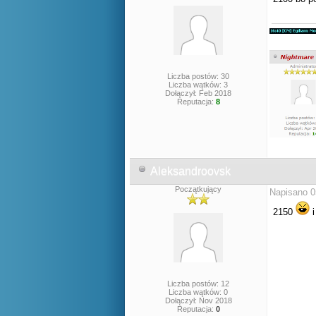
Liczba postów: 30
Liczba wątków: 3
Dołączył: Feb 2018
Reputacja:
8
Aleksandroovsk
Początkujący
Napisano 0
2150
i
Liczba postów: 12
Liczba wątków: 0
Dołączył: Nov 2018
Reputacja:
0