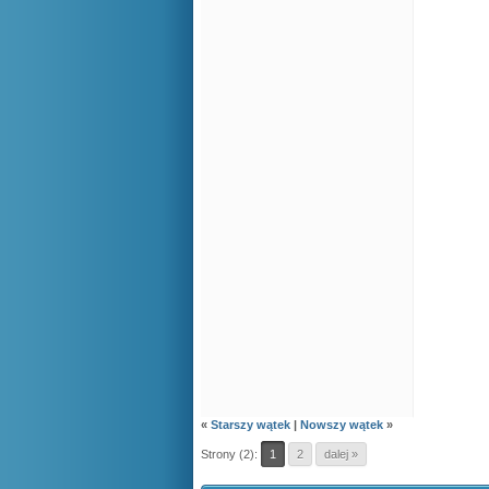
«
Starszy wątek
|
Nowszy wątek
»
Strony (2):
1
2
dalej »