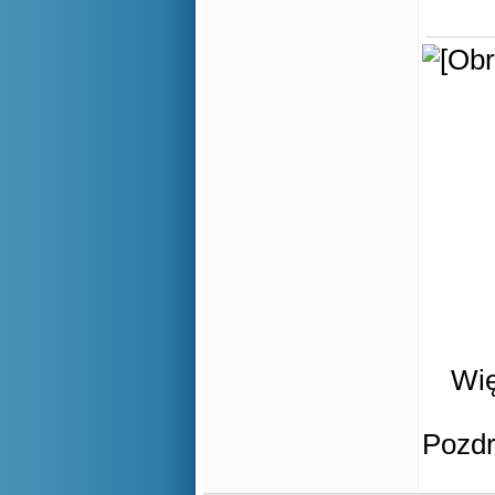
Wię
Pozd