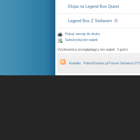
Ekipa na Legend Box Quest
Legend Box Z Stefanem :D
Pokaż wersję do druku
Subskrybuj ten wątek
Użytkownicy przeglądający ten wątek: 3 gości
Kontakt
PokeXGames.pl Forum Serwera OT