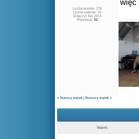
więc 
Liczba postów: 278
Liczba wątków: 10
Dołączył: Apr 2014
Reputacja:
52
«
Starszy wątek
|
Nowszy wątek
»
Wątek: