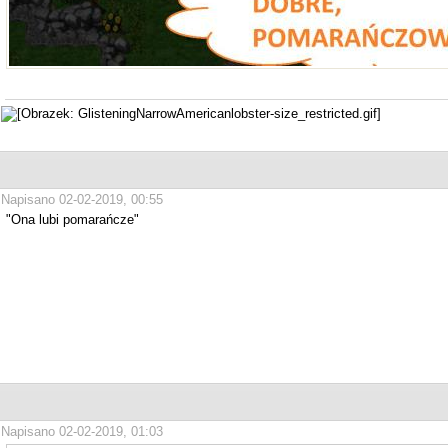
Napisano 02-02-2019, 00:55
"Ona lubi pomarańcze"
Napisano 02-02-2019, 01:03