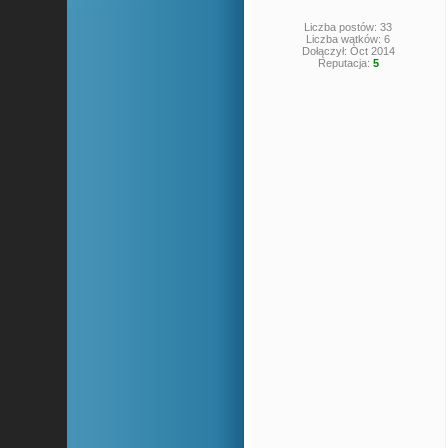
Liczba postów: 33
Liczba wątków: 6
Dołączył: Oct 2014
Reputacja:
5