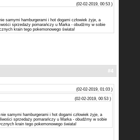
(02-02-2019, 00:53 )
ie samymi hamburgerami i hot dogami człowiek żyje, a
liwości sprzedaży pomarańczy u Marka - obudźmy w sobie
cznych krain tego pokemonowego świata!
#4
(02-02-2019, 01:03 )
(02-02-2019, 00:53 )
nie samymi hamburgerami i hot dogami człowiek żyje, a
liwości sprzedaży pomarańczy u Marka - obudźmy w sobie
ycznych krain tego pokemonowego świata!