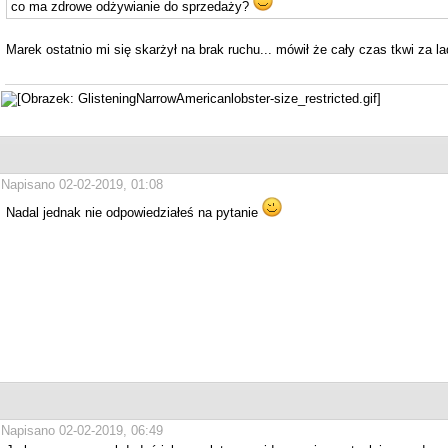
co ma zdrowe odżywianie do sprzedaży?
Marek ostatnio mi się skarżył na brak ruchu... mówił że cały czas tkwi za 
Napisano 02-02-2019, 01:08
Nadal jednak nie odpowiedziałeś na pytanie
Napisano 02-02-2019, 06:49