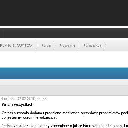
FORUM by SHARP#TEAM
Forum
Propozycje
Pomarańcze
Napisano 02-02-2019, 00:53
Witam wszystkich!
Ostatnio została dodana upragniona możliwość sprzedaży przedmiotów poch
co jesteśmy ogromnie wdzięczni.
Jednakże wciąż nie możemy zapominać o jakże istotnych przedmiotach, które