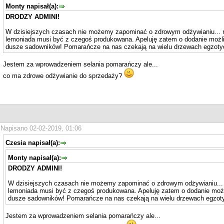
Monty napisał(a):
DRODZY ADMINI!
W dzisiejszych czasach nie możemy zapominać o zdrowym odżywianiu... n
lemoniada musi być z czegoś produkowana. Apeluję zatem o dodanie moż
dusze sadowników! Pomarańcze na nas czekają na wielu drzewach egzoty
Jestem za wprowadzeniem selania pomarańczy ale...
co ma zdrowe odżywianie do sprzedaży?
Napisano 02-02-2019, 01:06
Czesia napisał(a):
Monty napisał(a):
DRODZY ADMINI!
W dzisiejszych czasach nie możemy zapominać o zdrowym odżywianiu... 
lemoniada musi być z czegoś produkowana. Apeluję zatem o dodanie moż
dusze sadowników! Pomarańcze na nas czekają na wielu drzewach egzot
Jestem za wprowadzeniem selania pomarańczy ale...