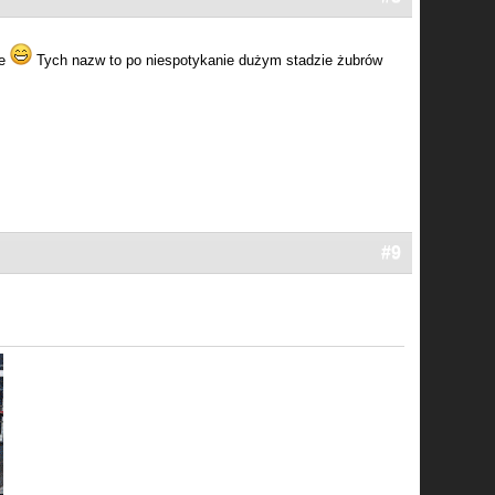
ze
Tych nazw to po niespotykanie dużym stadzie żubrów
#9