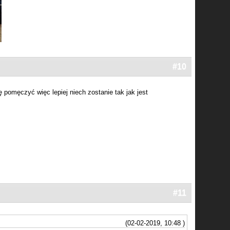
#10
 pomęczyć więc lepiej niech zostanie tak jak jest
#11
(02-02-2019, 10:48 )