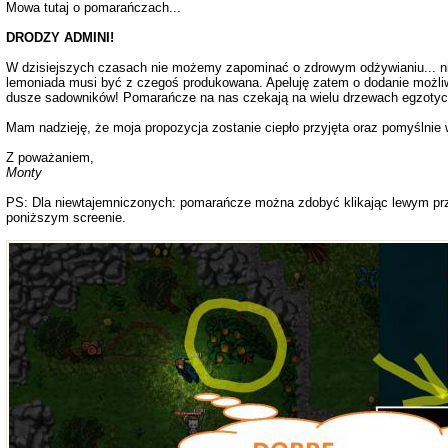
Mowa tutaj o pomarańczach...
DRODZY ADMINI!
W dzisiejszych czasach nie możemy zapominać o zdrowym odżywianiu... ni
lemoniada musi być z czegoś produkowana. Apeluję zatem o dodanie możl
dusze sadowników! Pomarańcze na nas czekają na wielu drzewach egzotyc
Mam nadzieję, że moja propozycja zostanie ciepło przyjęta oraz pomyślni
Z poważaniem,
Monty
PS: Dla niewtajemniczonych: pomarańcze można zdobyć klikając lewym pr
poniższym screenie.