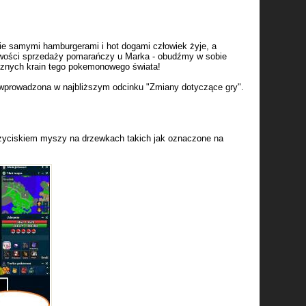
e samymi hamburgerami i hot dogami człowiek żyje, a
iwości sprzedaży pomarańczy u Marka - obudźmy w sobie
znych krain tego pokemonowego świata!
e wprowadzona w najbliższym odcinku "Zmiany dotyczące gry".
zyciskiem myszy na drzewkach takich jak oznaczone na