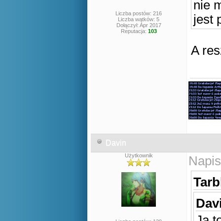
nie m
Liczba postów: 216
jest
Liczba wątków: 5
Dołączył: Apr 2017
Reputacja:
103
A re
Davin
Użytkownik
Napis
Tarb
Davi
Ja t