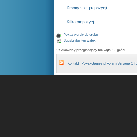
Drobny spis propozycji.
Kilka propozycji
Pokaż wersję do druku
Subskrybuj ten wątek
Użytkownicy przeglądający ten wątek: 2 gości
Kontakt
PokeXGames.pl Forum Serwera OT