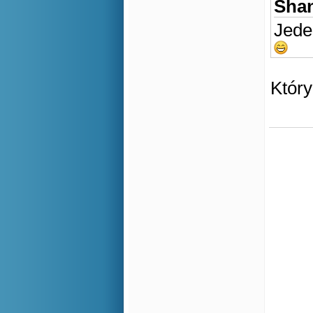
Shan
Jede
Który