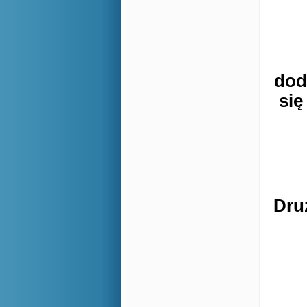
dod
się
Dru