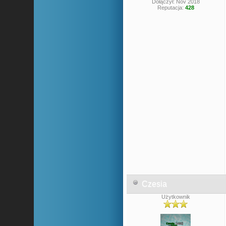
Dołączył: Nov 2018
Reputacja:
428
Czesia
Użytkownik