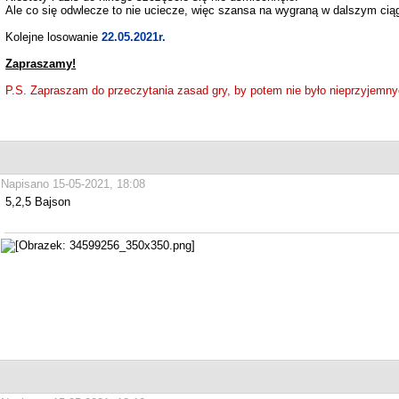
Ale co się odwlecze to nie uciecze, więc szansa na wygraną w dalszym ciąg
Kolejne losowanie
22.05.2021r.
Zapraszamy!
P.S. Zapraszam do przeczytania zasad gry, by potem nie było nieprzyjemny
Napisano 15-05-2021, 18:08
5,2,5 Bajson