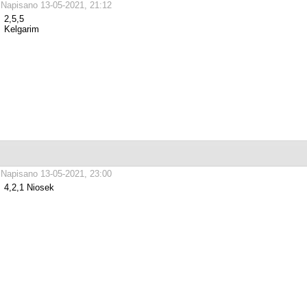
Napisano 13-05-2021, 21:12
2,5,5
Kelgarim
Napisano 13-05-2021, 23:00
4,2,1 Niosek