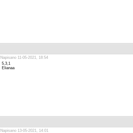
Napisano 11-05-2021, 18:54
5,3,1
Elianaa
Napisano 13-05-2021, 14:01