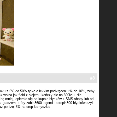
#8
oku z 5% do 50% tylko o lekkim podkręceniu % do 10%, żeby
k wolna jak flaki z olejem i kończy się na 300lvlu. Nie
ę mniej, opierało się na kupnie błysków z SMS shopy lub od
 graczem, który zabił 3600 legend i zdropił 300 błysków czyli
raz poniżej 5% na drop kamyczka