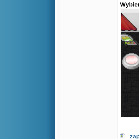
Wybier
za