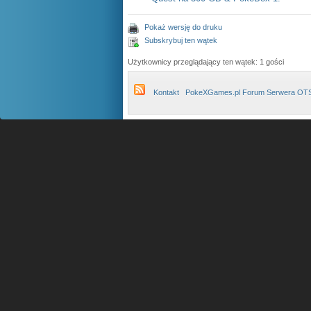
Pokaż wersję do druku
Subskrybuj ten wątek
Użytkownicy przeglądający ten wątek: 1 gości
Kontakt
PokeXGames.pl Forum Serwera OT