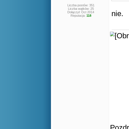
Liczba postów: 351
Liczba wątków: 25
nie.
Dołączył: Oct 2014
Reputacja:
118
Pozd