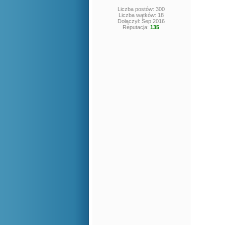
Liczba postów: 300
Liczba wątków: 18
Dołączył: Sep 2016
Reputacja:
135