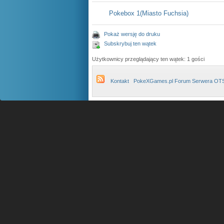
Pokebox 1(Miasto Fuchsia)
Pokaż wersję do druku
Subskrybuj ten wątek
Użytkownicy przeglądający ten wątek: 1 gości
Kontakt
PokeXGames.pl Forum Serwera OT