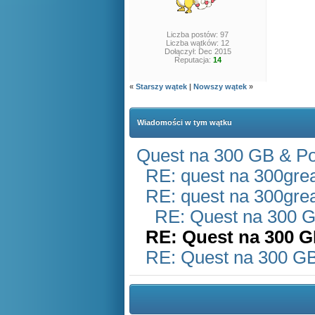
Liczba postów: 97
Liczba wątków: 12
Dołączył: Dec 2015
Reputacja:
14
«
Starszy wątek
|
Nowszy wątek
»
Wiadomości w tym wątku
Quest na 300 GB & P
RE: quest na 300great
RE: quest na 300great
RE: Quest na 300 
RE: Quest na 300 G
RE: Quest na 300 G