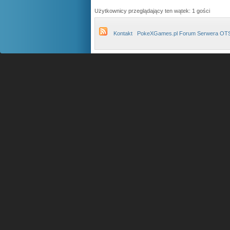
Użytkownicy przeglądający ten wątek: 1 gości
Kontakt
PokeXGames.pl Forum Serwera OT