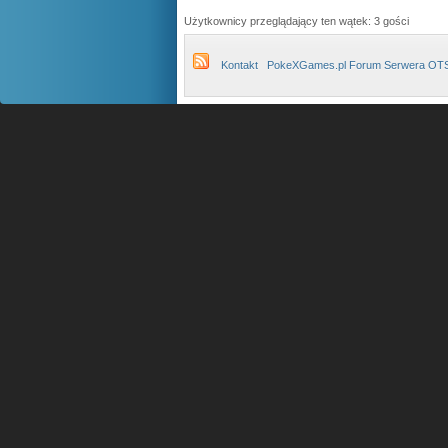
Użytkownicy przeglądający ten wątek: 3 gości
Kontakt
PokeXGames.pl Forum Serwera OT