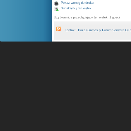
Pokaż wersję do druku
Subskrybuj ten wątek
Użytkownicy przeglądający ten wątek: 1 gości
Kontakt
PokeXGames.pl Forum Serwera OT